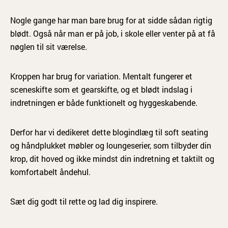
Nogle gange har man bare brug for at sidde sådan rigtig
blødt. Også når man er på job, i skole eller venter på at få
nøglen til sit værelse.
Kroppen har brug for variation. Mentalt fungerer et
sceneskifte som et gearskifte, og et blødt indslag i
indretningen er både funktionelt og hyggeskabende.
Derfor har vi dedikeret dette blogindlæg til soft seating
og håndplukket møbler og loungeserier, som tilbyder din
krop, dit hoved og ikke mindst din indretning et taktilt og
komfortabelt åndehul.
Sæt dig godt til rette og lad dig inspirere.