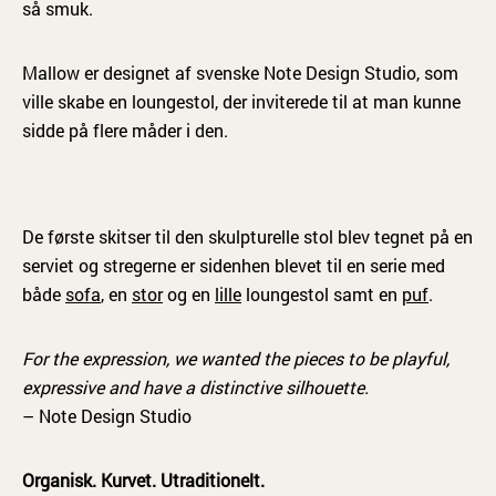
så smuk.
Mallow er designet af svenske Note Design Studio, som
ville skabe en loungestol, der inviterede til at man kunne
sidde på flere måder i den.
De første skitser til den skulpturelle stol blev tegnet på en
serviet og stregerne er sidenhen blevet til en serie med
både
sofa
, en
stor
og en
lille
loungestol samt en
puf
.
For the expression, we wanted the pieces to be playful,
expressive and have a distinctive silhouette.
– Note Design Studio
Organisk. Kurvet. Utraditionelt.