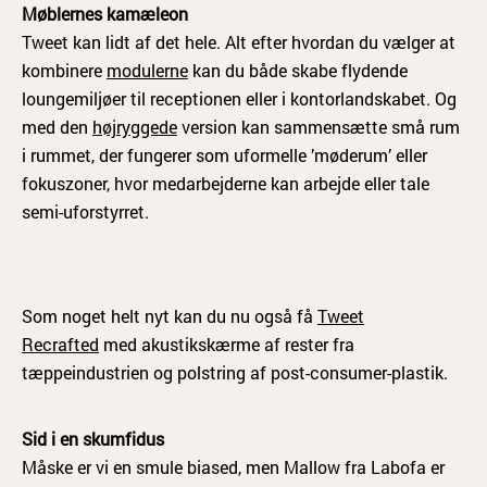
Møblernes kamæleon
Tweet kan lidt af det hele. Alt efter hvordan du vælger at
kombinere
modulerne
kan du både skabe flydende
loungemiljøer til receptionen eller i kontorlandskabet. Og
med den
højryggede
version kan sammensætte små rum
i rummet, der fungerer som uformelle ’møderum’ eller
fokuszoner, hvor medarbejderne kan arbejde eller tale
semi-uforstyrret.
Som noget helt nyt kan du nu også få
Tweet
Recrafted
med akustikskærme af rester fra
tæppeindustrien og polstring af post-consumer-plastik.
Sid i en skumfidus
Måske er vi en smule biased, men Mallow fra Labofa er