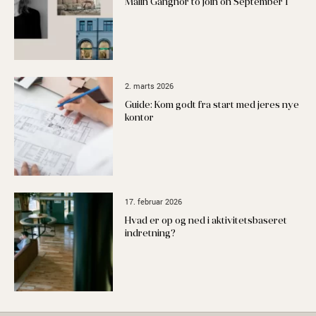
Malin Gangnor to join on September 1
2. marts 2026
Guide: Kom godt fra start med jeres nye
kontor
17. februar 2026
Hvad er op og ned i aktivitetsbaseret
indretning?