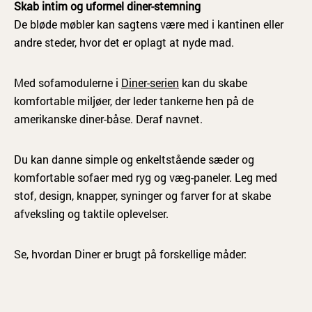
Skab intim og uformel diner-stemning
De bløde møbler kan sagtens være med i kantinen eller
andre steder, hvor det er oplagt at nyde mad.
Med sofamodulerne i
Diner-serien
kan du skabe
komfortable miljøer, der leder tankerne hen på de
amerikanske diner-båse. Deraf navnet.
Du kan danne simple og enkeltstående sæder og
komfortable sofaer med ryg og væg-paneler. Leg med
stof, design, knapper, syninger og farver for at skabe
afveksling og taktile oplevelser.
Se, hvordan Diner er brugt på forskellige måder: