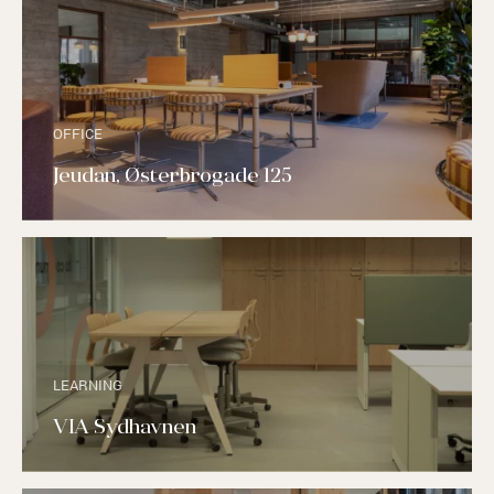
OFFICE
Jeudan, Østerbrogade 125
LEARNING
VIA Sydhavnen