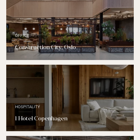
OFFICE
Construction City, Oslo
HOSPITALITY
1 Hotel Copenhagen