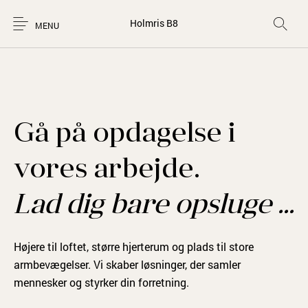
Holmris B8
MENU
Gå på opdagelse i
vores arbejde.
Lad dig bare opsluge …
Højere til loftet, større hjerterum og plads til store
armbevægelser. Vi skaber løsninger, der samler
mennesker og styrker din forretning.