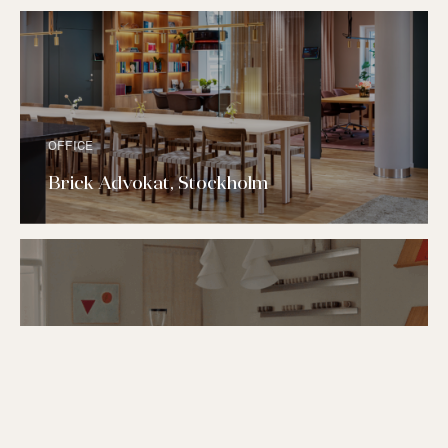
OFFICE
Brick Advokat, Stockholm
HOSPITALITY
Two Story, Amsterdam