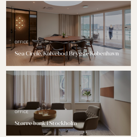
OFFICE
Sea Circle, Kalvebod Brygge København
OFFICE
Større bank i Stockholm