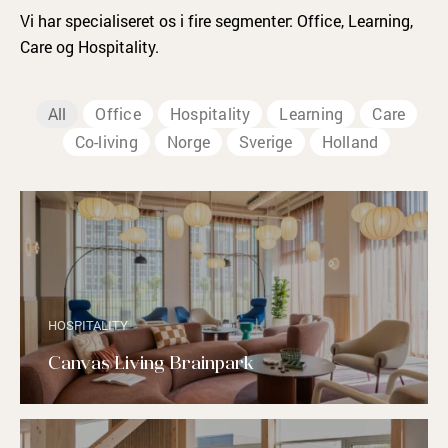
Vi har specialiseret os i fire segmenter: Office, Learning,
Care og Hospitality.
All
Office
Hospitality
Learning
Care
Co-living
Norge
Sverige
Holland
HOSPITALITY
Canvas Living Brainpark