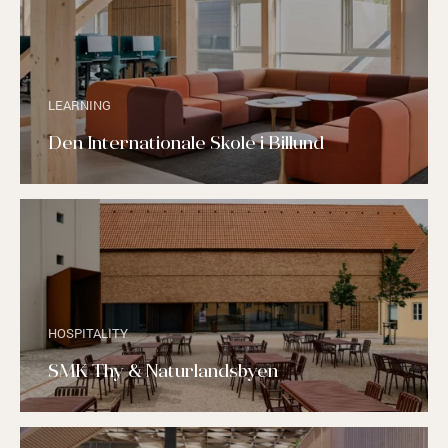
LEARNING
Den Internationale Skole i Billund
HOSPITALITY
SMK Thy & Naturlandsbyen