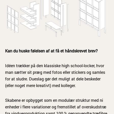
Kan du huske følelsen af at få et håndskrevet brev?
Idéen trækker på den klassiske high school-locker, hvor
man sætter sit præg med fotos eller stickers og samles
for at sludre. Dueslag gør det muligt at dele beskeder
(eller noget mere kreativt) med kolleger.
Skabene er opbygget som en modulær struktur med ni
enheder i flere variationer og fremstillet af overskudstræ
fra vinduesproduktion samt 100 % genanvendte træfibre.