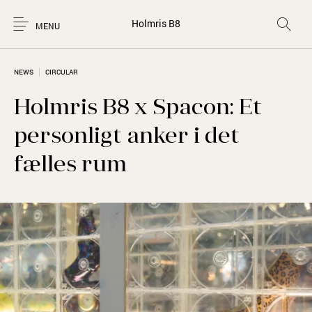
Holmris B8
MENU
NEWS
CIRCULAR
Holmris B8 x Spacon: Et
personligt anker i det
fælles rum