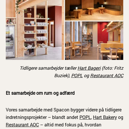
Tidligere samarbejder tæller
Hart Bageri
(foto: Fritz
Buziek),
POPL
og
Restaurant AOC
Et samarbejde om rum og adfærd
Vores samarbejde med Spacon bygger videre på tidligere
indretningsprojekter – blandt andet
POPL
,
Hart Bakery
og
Restaurant AOC
– altid med fokus på, hvordan