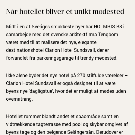
Når hotellet bliver et unikt mødested
Midt i en af Sveriges smukkeste byer har HOLMRIS B8 i
samarbejde med det svenske arkitektfirma Tengbom
været med til at realisere det nye, elegante
destinationshotel Clarion Hotel Sundsvall, der er
forvandlet fra parkeringsgarage til trendy mødested.
Ikke alene byder det nye hotel på 270 stilfulde værelser –
Clarion Hotel Sundsvall er også designet til at være
byens nye ’dagligstue’, hvor det er muligt at mødes uden
overnatning.
Hotellet rummer blandt andet et spaområde samt en
vidtrækkende tagterrasse med pool og skybar omgivet af
byens tage og den bølgende Selångersån. Derudover er