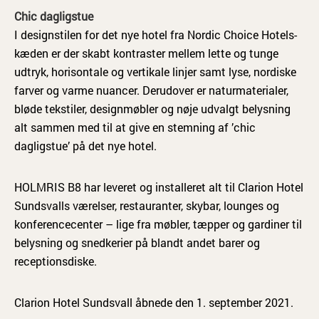
Chic dagligstue
I designstilen for det nye hotel fra Nordic Choice Hotels-
kæden er der skabt kontraster mellem lette og tunge
udtryk, horisontale og vertikale linjer samt lyse, nordiske
farver og varme nuancer. Derudover er naturmaterialer,
bløde tekstiler, designmøbler og nøje udvalgt belysning
alt sammen med til at give en stemning af ’chic
dagligstue’ på det nye hotel.
HOLMRIS B8 har leveret og installeret alt til Clarion Hotel
Sundsvalls værelser, restauranter, skybar, lounges og
konferencecenter – lige fra møbler, tæpper og gardiner til
belysning og snedkerier på blandt andet barer og
receptionsdiske.
Clarion Hotel Sundsvall åbnede den 1. september 2021.