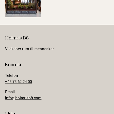
Holmris B8
Vi skaber rum til mennesker.
Kontakt
Telefon
+45 75 62 24 00
Email
info@holmrisb8.com