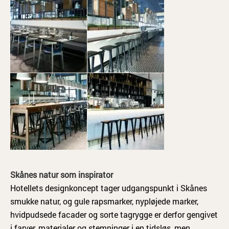
Skånes natur som inspirator
Hotellets designkoncept tager udgangspunkt i Skånes
smukke natur, og gule rapsmarker, nypløjede marker,
hvidpudsede facader og sorte tagrygge er derfor gengivet
i farver, materialer og stemninger i en tidsløs, men