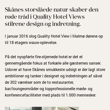
Skånes storslåede natur skaber den
røde tråd i Quality Hotel Views
stilrene design og indretning.
I januar 2016 slog Quality Hotel View i Malmø dørene op
til 18 etagers wauw-oplevelse.
På det nyopførte fire-stjernede hotel er det et
gennemgående fokus at forkæle alle gæsternes sanser.
Udover at have Skånes smukkeste udsigt er der lagt store
ambitioner og tanker i designet og indretningen af såvel
de 302 værelser som de to restauranter,
bar/loungeområder og topprofessionelle møde- og
konferencefaciliteter med plads til 1.000 mennesker.