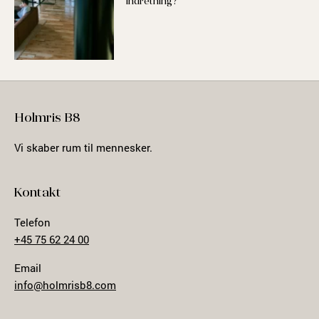
indretning?
Holmris B8
Vi skaber rum til mennesker.
Kontakt
Telefon
+45 75 62 24 00
Email
info@holmrisb8.com