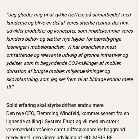
”Jeg glæder mig til at rykke tættere på samarbejdet med
kunderne og blive en del af vores stærke teams, der hhv.
udvikler produkter og koncepter, som imødekommer vores
kunders behov og sætter nye højder for bæredygtige
løsninger i møbelbranchen. Vi har branchens mest
omfattende og relevante udvalg af grønne initiativer og
ydelser, som fx begyndende CO2-målinger af møbler,
donation af brugte møbler, miljømærkninger og
skovplantning, som jeg ser frem til at bidrage endnu mere
til.”
Solid erfaring skal styrke driften endnu mere
Den nye CEO, Flemming Windfeld, kommer senest fra en
lignende stilling i System Frugt og vil med en stærk
varemærkeforståelse samt driftsøkonomisk baggrund
medvirke til den videre udvikling af HOLMRIS B8.