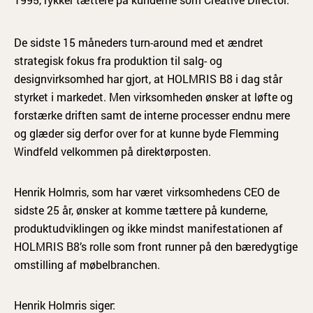
De sidste 15 måneders turn-around med et ændret
strategisk fokus fra produktion til salg- og
designvirksomhed har gjort, at HOLMRIS B8 i dag står
styrket i markedet. Men virksomheden ønsker at løfte og
forstærke driften samt de interne processer endnu mere
og glæder sig derfor over for at kunne byde Flemming
Windfeld velkommen på direktørposten.
Henrik Holmris, som har været virksomhedens CEO de
sidste 25 år, ønsker at komme tættere på kunderne,
produktudviklingen og ikke mindst manifestationen af
HOLMRIS B8’s rolle som front runner på den bæredygtige
omstilling af møbelbranchen.
Henrik Holmris siger: