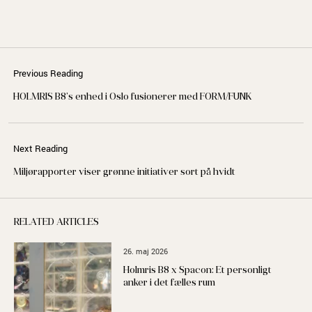
Previous Reading
HOLMRIS B8’s enhed i Oslo fusionerer med FORM/FUNK
Next Reading
Miljørapporter viser grønne initiativer sort på hvidt
RELATED ARTICLES
26. maj 2026
Holmris B8 x Spacon: Et personligt
anker i det fælles rum