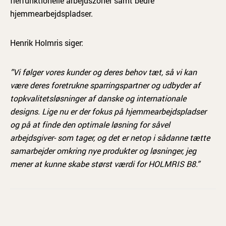
flerfunktionelle arbejdszoner samt bedre
hjemmearbejdspladser.
Henrik Holmris siger:
”Vi følger vores kunder og deres behov tæt, så vi kan
være deres foretrukne sparringspartner og udbyder af
topkvalitetsløsninger af danske og internationale
designs. Lige nu er der fokus på hjemmearbejdspladser
og på at finde den optimale løsning for såvel
arbejdsgiver- som tager, og det er netop i sådanne tætte
samarbejder omkring nye produkter og løsninger, jeg
mener at kunne skabe størst værdi for HOLMRIS B8.”