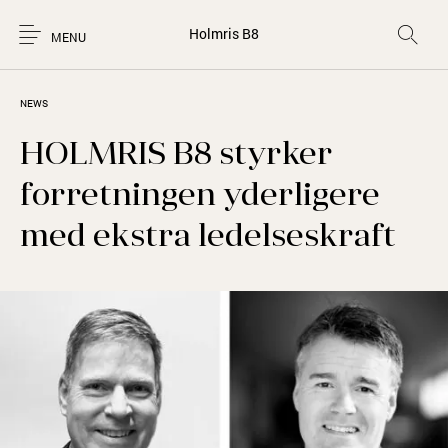
Holmris B8
MENU
NEWS
HOLMRIS B8 styrker
forretningen yderligere
med ekstra ledelseskraft