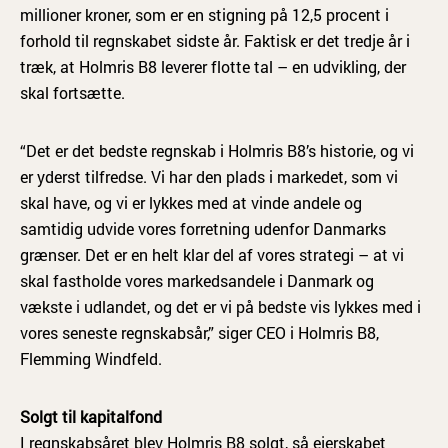
millioner kroner, som er en stigning på 12,5 procent i
forhold til regnskabet sidste år. Faktisk er det tredje år i
træk, at Holmris B8 leverer flotte tal – en udvikling, der
skal fortsætte.
“Det er det bedste regnskab i Holmris B8’s historie, og vi
er yderst tilfredse. Vi har den plads i markedet, som vi
skal have, og vi er lykkes med at vinde andele og
samtidig udvide vores forretning udenfor Danmarks
grænser. Det er en helt klar del af vores strategi – at vi
skal fastholde vores markedsandele i Danmark og
vækste i udlandet, og det er vi på bedste vis lykkes med i
vores seneste regnskabsår,” siger CEO i Holmris B8,
Flemming Windfeld.
Solgt til kapitalfond
I regnskabsåret blev Holmris B8 solgt, så ejerskabet