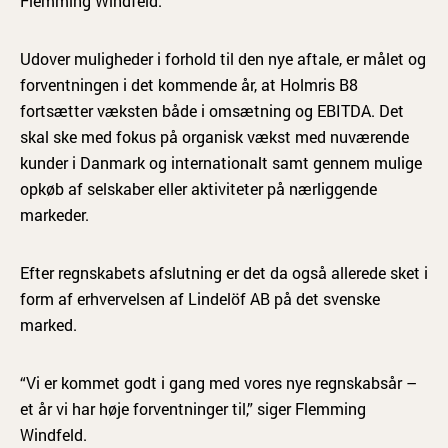
Flemming Windfeld.
Udover muligheder i forhold til den nye aftale, er målet og
forventningen i det kommende år, at Holmris B8
fortsætter væksten både i omsætning og EBITDA. Det
skal ske med fokus på organisk vækst med nuværende
kunder i Danmark og internationalt samt gennem mulige
opkøb af selskaber eller aktiviteter på nærliggende
markeder.
Efter regnskabets afslutning er det da også allerede sket i
form af erhvervelsen af Lindelöf AB på det svenske
marked.
“Vi er kommet godt i gang med vores nye regnskabsår –
et år vi har høje forventninger til,” siger Flemming
Windfeld.