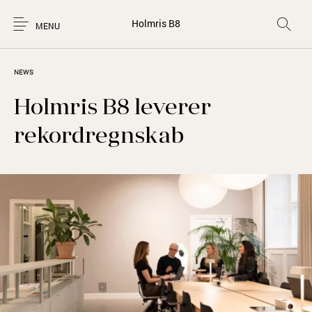
Holmris B8
MENU
NEWS
Holmris B8 leverer
rekordregnskab