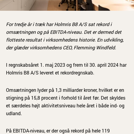
For tredje år i træk har Holmris B8 A/S sat rekord i
omsætningen og på EBITDA-niveau. Det er dermed det
flotteste resultat i virksomhedens historie. En udvikling,
der glæder virksomhedens CEO, Flemming Windfeld.
I regnskabsåret 1. maj 2023 og frem til 30. april 2024 har
Holmris B8 A/S leveret et rekordregnskab.
Omsætningen lyder på 1,3 milliarder kroner, hvilket er en
stigning på 15,8 procent i forhold til året før. Det skyldes
et særdeles højt aktivitetsniveau hele året i både ind- og
udland.
På EBITDA-niveau, er der også rekord på hele 119