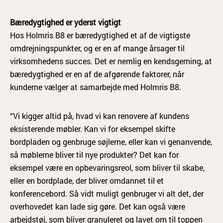
Bæredygtighed er yderst vigtigt
Hos Holmris B8 er bæredygtighed et af de vigtigste
omdrejningspunkter, og er en af mange årsager til
virksomhedens succes. Det er nemlig en kendsgerning, at
bæredygtighed er en af de afgørende faktorer, når
kunderne vælger at samarbejde med Holmris B8.
“Vi kigger altid på, hvad vi kan renovere af kundens
eksisterende møbler. Kan vi for eksempel skifte
bordpladen og genbruge søjlerne, eller kan vi genanvende,
så møblerne bliver til nye produkter? Det kan for
eksempel være en opbevaringsreol, som bliver til skabe,
eller en bordplade, der bliver omdannet til et
konferencebord. Så vidt muligt genbruger vi alt det, der
overhovedet kan lade sig gøre. Det kan også være
arbejdstøj, som bliver granuleret og lavet om til toppen