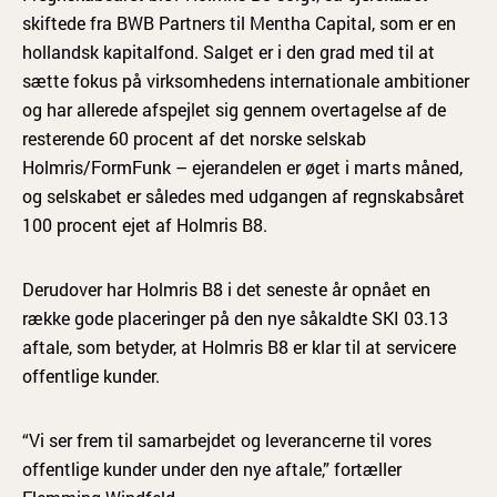
skiftede fra BWB Partners til Mentha Capital, som er en
hollandsk kapitalfond. Salget er i den grad med til at
sætte fokus på virksomhedens internationale ambitioner
og har allerede afspejlet sig gennem overtagelse af de
resterende 60 procent af det norske selskab
Holmris/FormFunk – ejerandelen er øget i marts måned,
og selskabet er således med udgangen af regnskabsåret
100 procent ejet af Holmris B8.
Derudover har Holmris B8 i det seneste år opnået en
række gode placeringer på den nye såkaldte SKI 03.13
aftale, som betyder, at Holmris B8 er klar til at servicere
offentlige kunder.
“Vi ser frem til samarbejdet og leverancerne til vores
offentlige kunder under den nye aftale,” fortæller