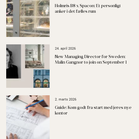
Holmris B8 x Spacon: Et personligt
anker i det fælles rum
24. april 2026
New Managing Director for Sweden:
Malin Gangnor to join on September 1
2. marts 2026
Guide: Kom godt fra start med jeres nye
kontor