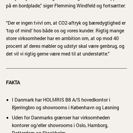
på en bordplade,” siger Flemming Windfeld og fortsætter:
“Der er ingen tvivl om, at CO2-aftryk og bæredygtighed er
‘top of mind’ hos både os og vores kunder. Rigtig mange
store virksomheder har en ambition om, at op mod 40
procent af deres møbler og udstyr skal være genbrug, og
det vil vi rigtig gerne være med til at understøtte.”
FAKTA
I Danmark har HOLMRIS B8 A/S hovedkontor i
Bjerringbro og showrooms i København og Løsning
Uden for Danmarks grænser har virksomheden
kontorer og/eller showrooms i Oslo, Hamborg,
Rotterdam og Stockholm