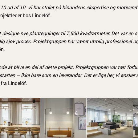
0 ud af 10. Vi har stolet på hinandens ekspertise og motiveret 
ojektleder hos Lindelöf.
at designe nye plantegninger til 7.500 kvadratmeter. Det var en 
lig sjov proces. Projektgruppen har været utrolig professionel o
én.
e at blive en del af dette projekt. Projektgruppen var tæt forb
tarten – ikke bare som en leverandør. Det er lige her, vi ønsker
fra Lindelöf.