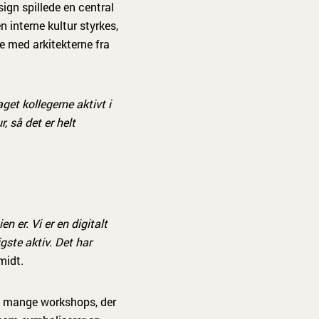
ign spillede en central
 interne kultur styrkes,
e med arkitekterne fra
aget kollegerne aktivt i
, så det er helt
 er. Vi er en digitalt
gste aktiv. Det har
midt.
e mange workshops, der