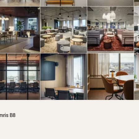
lmris B8