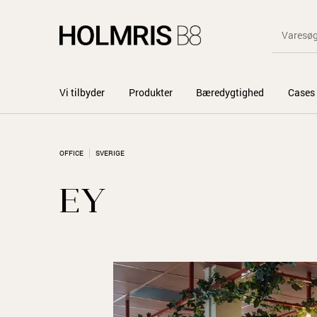
Vi tilbyder
Produkter
Bæredygtighed
Cases
OFFICE
SVERIGE
EY