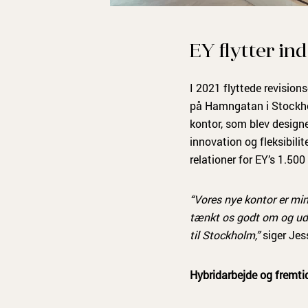
EY flytter ind
I 2021 flyttede revision
på Hamngatan i Stockholm
kontor, som blev design
innovation og fleksibili
relationer for EY’s 1.5
“Vores nye kontor er min
tænkt os godt om og udvi
til Stockholm,”
siger Jes
Hybridarbejde og fremti