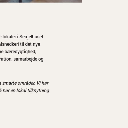
 lokaler i Sergelhuset
snedkeri til det nye
ene bæredygtighed,
iration, samarbejde og
g smarte områder. Vi har
 har en lokal tilknytning