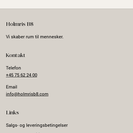
Holmris B8
Vi skaber rum til mennesker.
Kontakt
Telefon
+45 75 62 24 00
Email
info@holmrisb8.com
Links
Salgs- og leveringsbetingelser