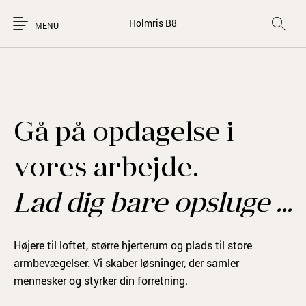
Holmris B8
MENU
Gå på opdagelse i
vores arbejde.
Lad dig bare opsluge …
Højere til loftet, større hjerterum og plads til store
armbevægelser. Vi skaber løsninger, der samler
mennesker og styrker din forretning.