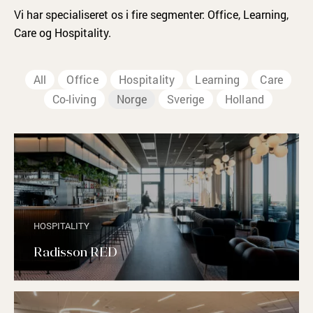
Vi har specialiseret os i fire segmenter: Office, Learning,
Care og Hospitality.
All
Office
Hospitality
Learning
Care
Co-living
Norge
Sverige
Holland
HOSPITALITY
Radisson RED