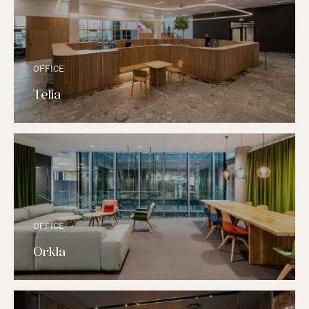
OFFICE
Telia
OFFICE
Orkla