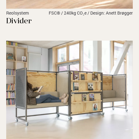
Reolsystem
FSC® / 240kg CO₂e / Design: Anett Brøgger
Divider