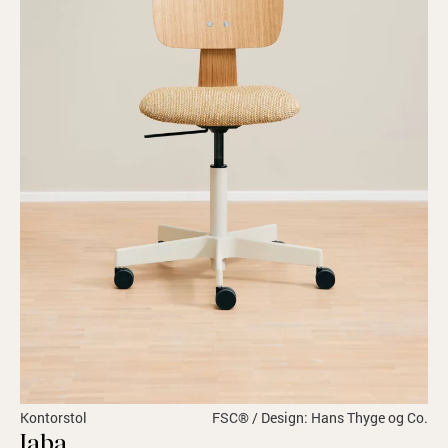
Kontorstol
FSC® / Design: Hans Thyge og Co.
Jaba