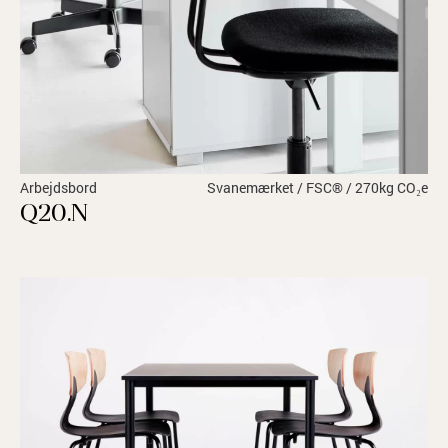
Arbejdsbord
Svanemærket / FSC® / 270kg CO₂e
Q20.N