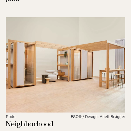
Pods
FSC® / Design: Anett Brøgger
Neighborhood