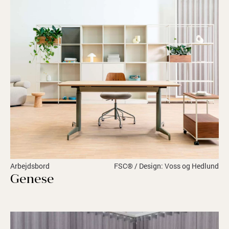
Arbejdsbord
FSC® / Design: Voss og Hedlund
Genese