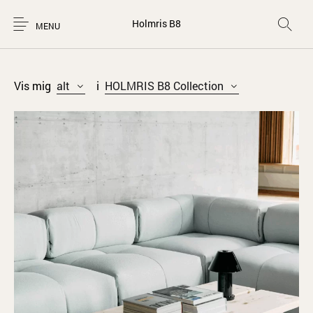
Holmris B8
MENU
Vis mig
alt
i
HOLMRIS B8 Collection