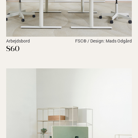
Arbejdsbord
FSC® / Design: Mads Odgård
S60