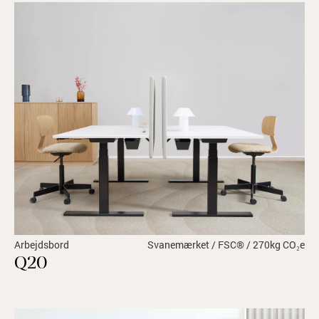
Arbejdsbord
Svanemærket / FSC® / 270kg CO₂e
Q20