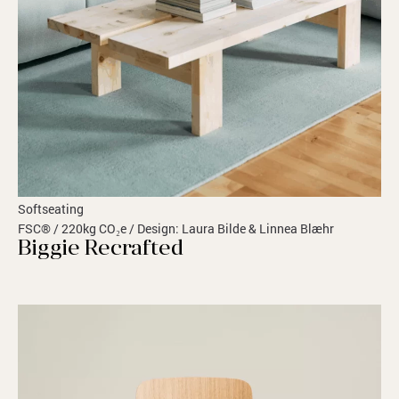
Softseating
FSC® / 220kg CO₂e / Design: Laura Bilde & Linnea Blæhr
Biggie Recrafted