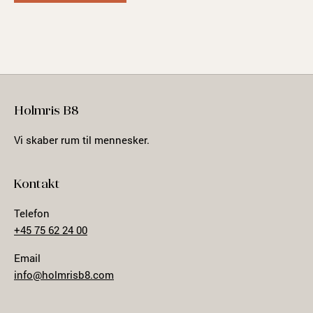
Holmris B8
Vi skaber rum til mennesker.
Kontakt
Telefon
+45 75 62 24 00
Email
info@holmrisb8.com