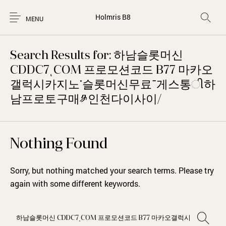
Holmris B8
MENU
Search Results for: 하남슬롯머신
CDDC7ͺCOM 프로모션코드 B77 마카오
갤럭시카지노༌슬롯머신무료־게스통ી하
남프로토구매༪인천다이사이/
Nothing Found
Sorry, but nothing matched your search terms. Please try
again with some different keywords.