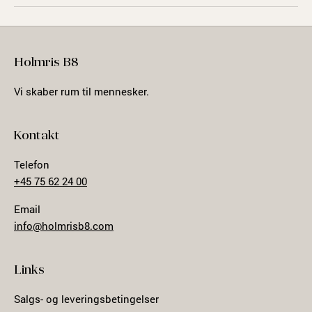
Holmris B8
Vi skaber rum til mennesker.
Kontakt
Telefon
+45 75 62 24 00
Email
info@holmrisb8.com
Links
Salgs- og leveringsbetingelser